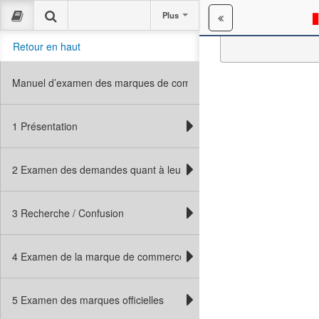
Plus
Retour en haut
Ma
VERSION WCAG:
Manuel d’examen des marques de commerce
commerce
1 Présentation
2 Examen des demandes quant à leur forme
3 Recherche / Confusion
4 Examen de la marque de commerce
5 Examen des marques officielles